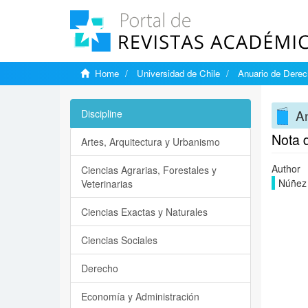
Home
Universidad de Chile
Anuario de Dere
A
Discipline
Nota d
Artes, Arquitectura y Urbanismo
Author
Ciencias Agrarias, Forestales y
Núñez 
Veterinarias
Ciencias Exactas y Naturales
Ciencias Sociales
Derecho
Economía y Administración