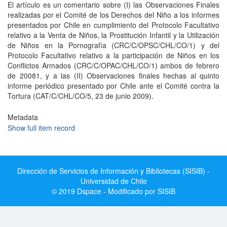
El artículo es un comentario sobre (I) las Observaciones Finales
realizadas por el Comité de los Derechos del Niño a los informes
presentados por Chile en cumplimiento del Protocolo Facultativo
relativo a la Venta de Niños, la Prostitución Infantil y la Utilización
de Niños en la Pornografía (CRC/C/OPSC/CHL/CO/1) y del
Protocolo Facultativo relativo a la participación de Niños en los
Conflictos Armados (CRC/C/OPAC/CHL/CO/1) ambos de febrero
de 20081, y a las (II) Observaciones finales hechas al quinto
informe periódico presentado por Chile ante el Comité contra la
Tortura (CAT/C/CHL/CO/5, 23 de junio 2009).
Metadata
Show full item record
Dirección de Servicios de Información y Bibliotecas (SISIB) -
Universidad de Chile
© 2019 Dspace - Modificado por SISIB