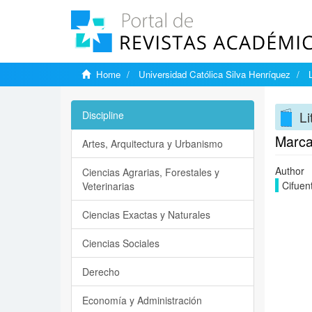
Home
Universidad Católica Silva Henríquez
Li
Discipline
Marca
Artes, Arquitectura y Urbanismo
Author
Ciencias Agrarias, Forestales y
Cifuen
Veterinarias
Ciencias Exactas y Naturales
Ciencias Sociales
Derecho
Economía y Administración