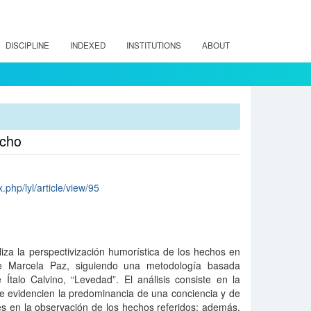
DISCIPLINE
INDEXED
INSTITUTIONS
ABOUT
ucho
x.php/lyl/article/view/95
za la perspectivización humorística de los hechos en
 de Marcela Paz, siguiendo una metodología basada
Ítalo Calvino, “Levedad”. El análisis consiste en la
ue evidencien la predominancia de una conciencia y de
s en la observación de los hechos referidos; además,