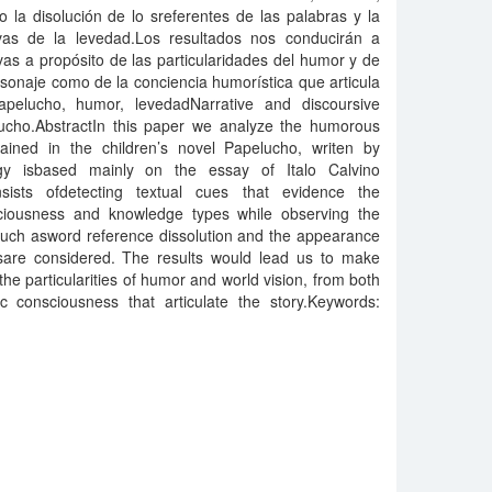
 la disolución de lo sreferentes de las palabras y la
ivas de la levedad.Los resultados nos conducirán a
ivas a propósito de las particularidades del humor y de
rsonaje como de la conciencia humorística que articula
Papelucho, humor, levedadNarrative and discoursive
ucho.AbstractIn this paper we analyze the humorous
ained in the children’s novel Papelucho, writen by
y isbased mainly on the essay of Italo Calvino
nsists ofdetecting textual cues that evidence the
ciousness and knowledge types while observing the
 such asword reference dissolution and the appearance
essare considered. The results would lead us to make
he particularities of humor and world vision, from both
c consciousness that articulate the story.Keywords: