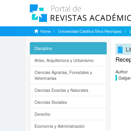
Home
Universidad Católica Silva Henríquez
Li
Discipline
Recep
Artes, Arquitectura y Urbanismo
Author
Ciencias Agrarias, Forestales y
Galgan
Veterinarias
Ciencias Exactas y Naturales
Ciencias Sociales
Derecho
Economía y Administración