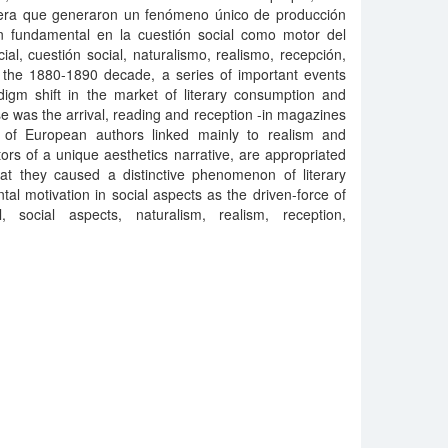
nera que generaron un fenómeno único de producción
ión fundamental en la cuestión social como motor del
ial, cuestión social, naturalismo, realismo, recepción,
 the 1880-1890 decade, a series of important events
igm shift in the market of literary consumption and
se was the arrival, reading and reception -in magazines
k of European authors linked mainly to realism and
ors of a unique aesthetics narrative, are appropriated
at they caused a distinctive phenomenon of literary
tal motivation in social aspects as the driven-force of
, social aspects, naturalism, realism, reception,