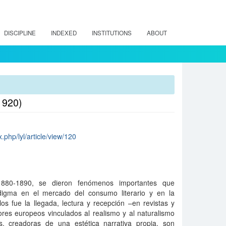
DISCIPLINE
INDEXED
INSTITUTIONS
ABOUT
1920)
x.php/lyl/article/view/120
880-1890, se dieron fenómenos importantes que
digma en el mercado del consumo literario y en la
os fue la llegada, lectura y recepción –en revistas y
ores europeos vinculados al realismo y al naturalismo
s, creadoras de una estética narrativa propia, son