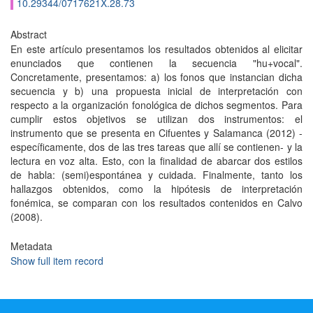
10.29344/0717621X.28.73
Abstract
En este artículo presentamos los resultados obtenidos al elicitar
enunciados que contienen la secuencia "hu+vocal".
Concretamente, presentamos: a) los fonos que instancian dicha
secuencia y b) una propuesta inicial de interpretación con
respecto a la organización fonológica de dichos segmentos. Para
cumplir estos objetivos se utilizan dos instrumentos: el
instrumento que se presenta en Cifuentes y Salamanca (2012) -
específicamente, dos de las tres tareas que allí se contienen- y la
lectura en voz alta. Esto, con la finalidad de abarcar dos estilos
de habla: (semi)espontánea y cuidada. Finalmente, tanto los
hallazgos obtenidos, como la hipótesis de interpretación
fonémica, se comparan con los resultados contenidos en Calvo
(2008).
Metadata
Show full item record