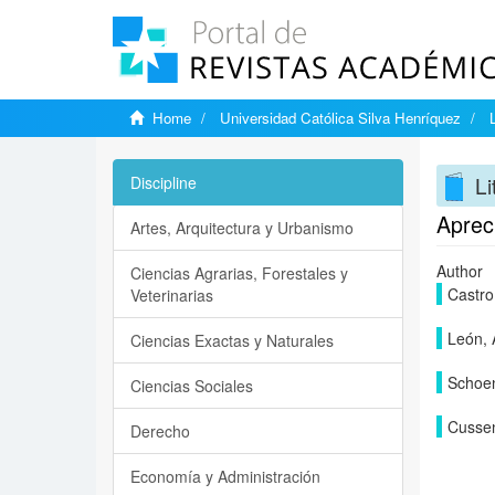
Home
Universidad Católica Silva Henríquez
Li
Discipline
Apreci
Artes, Arquitectura y Urbanismo
Author
Ciencias Agrarias, Forestales y
Castro
Veterinarias
León, 
Ciencias Exactas y Naturales
Schoen
Ciencias Sociales
Cussen
Derecho
Economía y Administración