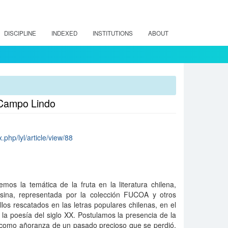
DISCIPLINE
INDEXED
INSTITUTIONS
ABOUT
el Campo Lindo
x.php/lyl/article/view/88
mos la temática de la fruta en la literatura chilena,
esina, representada por la colección FUCOA y otros
llos rescatados en las letras populares chilenas, en el
a y la poesía del siglo XX. Postulamos la presencia de la
s como añoranza de un pasado precioso que se perdió.