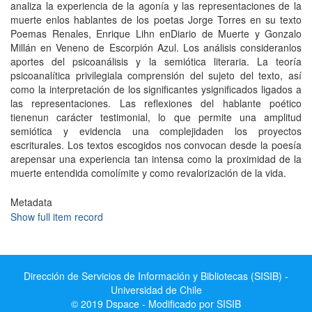
analiza la experiencia de la agonía y las representaciones de la
muerte enlos hablantes de los poetas Jorge Torres en su texto
Poemas Renales, Enrique Lihn enDiario de Muerte y Gonzalo
Millán en Veneno de Escorpión Azul. Los análisis consideranlos
aportes del psicoanálisis y la semiótica literaria. La teoría
psicoanalítica privilegiala comprensión del sujeto del texto, así
como la interpretación de los significantes ysignificados ligados a
las representaciones. Las reflexiones del hablante poético
tienenun carácter testimonial, lo que permite una amplitud
semiótica y evidencia una complejidaden los proyectos
escriturales. Los textos escogidos nos convocan desde la poesía
arepensar una experiencia tan intensa como la proximidad de la
muerte entendida comolímite y como revalorización de la vida.
Metadata
Show full item record
Dirección de Servicios de Información y Bibliotecas (SISIB) -
Universidad de Chile
© 2019 Dspace - Modificado por SISIB