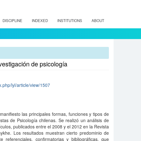
DISCIPLINE
INDEXED
INSTITUTIONS
ABOUT
nvestigación de psicología
x.php/lyl/article/view/1507
manifiesto las principales formas, funciones y tipos de
istas de Psicología chilenas. Se realizó un análisis de
ículos, publicados entre el 2008 y el 2012 en la Revista
Psykhe. Los resultados muestran cierto predominio de
 referenciales, confirmatorias y bibliográficas, que