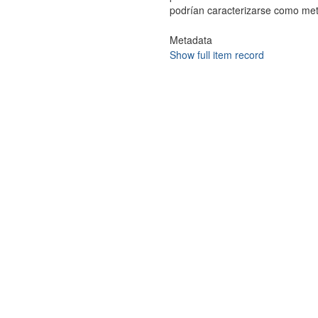
podrían caracterizarse como met
Metadata
Show full item record