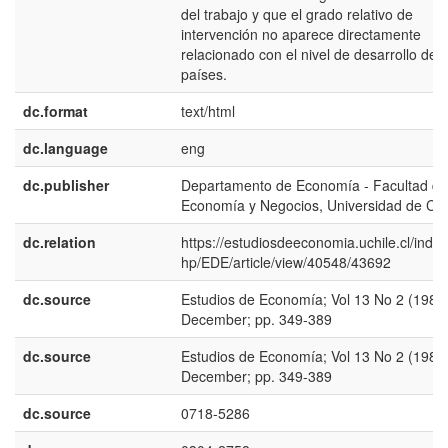
del trabajo y que el grado relativo de
intervención no aparece directamente
relacionado con el nivel de desarrollo de l
países.
dc.format
text/html
dc.language
eng
dc.publisher
Departamento de Economía - Facultad de
Economía y Negocios, Universidad de Chi
dc.relation
https://estudiosdeeconomia.uchile.cl/index
hp/EDE/article/view/40548/43692
dc.source
Estudios de Economía; Vol 13 No 2 (1986)
December; pp. 349-389
dc.source
Estudios de Economía; Vol 13 No 2 (1986)
December; pp. 349-389
dc.source
0718-5286