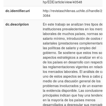
hp/EDE/article/view/40548
dc.identifier.uri
http://revistaschilenas.uchile.cl/handle/225
3084
dc.description
En este trabajo se analizan tres tipos de
instituciones prevalecientes en los merca
laborales de muchos países, normas sob
salario mínimo, introducción de costos no
salariales (prestaciones complementarias)
las políticas de salario y empleo del
gobierno. Se sostiene que estos tres son 
aspectos estratégicos a analizar en el cas
de los países en desarrollo con respecto 
las reglamentaciones vigentes en relación
los mercados laborales. El análisis de cad
uno de estos aspectos se lleva a cabo por
medio de una discusión general de los
problemas involucrados y de un examen 
la evidencia disponible. Las conclusiones
principales indican que hay una tendencia
en la mayoría de los países menos
desarrollados a desregular sus mercados