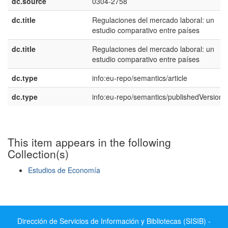
dc.source
0304-2758
dc.title
Regulaciones del mercado laboral: un
estudio comparativo entre países
dc.title
Regulaciones del mercado laboral: un
estudio comparativo entre países
dc.type
info:eu-repo/semantics/article
dc.type
info:eu-repo/semantics/publishedVersion
This item appears in the following
Collection(s)
Estudios de Economía
Show simple item record
Dirección de Servicios de Información y Bibliotecas (SISIB) -