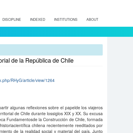
DISCIPLINE
INDEXED
INSTITUTIONS
ABOUT
torial de la República de Chile
dex.php/RHyG/article/view/1264
artir algunas reflexiones sobre el papelde los viajeros
erritorial de Chile durante lossiglos XIX y XX. Su excusa
lioteca Fundamentosde la Construcción de Chile, formada
historiacientífica chilena recientemente reeditados por
miento de la realidad social y material del país. Junto