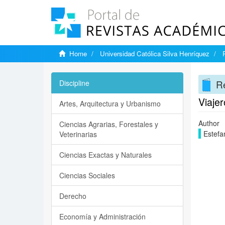
Home
Universidad Católica Silva Henríquez
Re
Discipline
Viajer
Artes, Arquitectura y Urbanismo
Author
Ciencias Agrarias, Forestales y
Estefa
Veterinarias
Ciencias Exactas y Naturales
Ciencias Sociales
Derecho
Economía y Administración