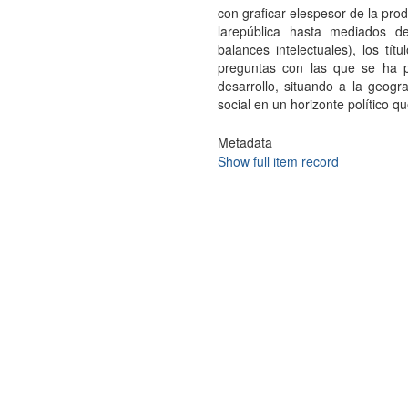
con graficar elespesor de la prod
larepública hasta mediados d
balances intelectuales), los tít
preguntas con las que se ha p
desarrollo, situando a la geogra
social en un horizonte político qu
Metadata
Show full item record