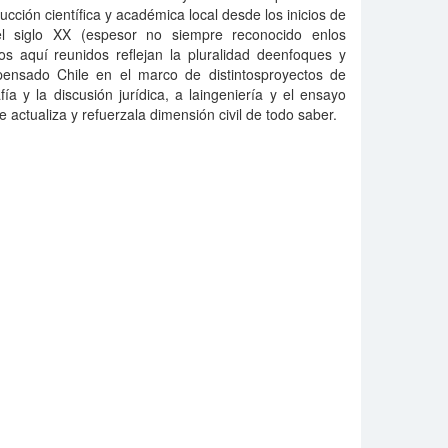
ucción científica y académica local desde los inicios de
el siglo XX (espesor no siempre reconocido enlos
ulos aquí reunidos reflejan la pluralidad deenfoques y
ensado Chile en el marco de distintosproyectos de
fía y la discusión jurídica, a laingeniería y el ensayo
e actualiza y refuerzala dimensión civil de todo saber.