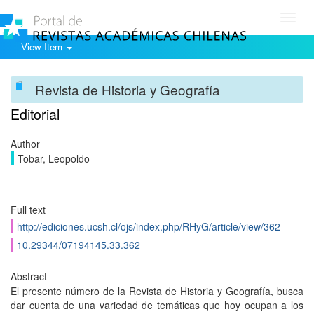
Toggl
navig
View Item
Revista de Historia y Geografía
Editorial
Author
Tobar, Leopoldo
Full text
http://ediciones.ucsh.cl/ojs/index.php/RHyG/article/view/362
10.29344/07194145.33.362
Abstract
El presente número de la Revista de Historia y Geografía, busca
dar cuenta de una variedad de temáticas que hoy ocupan a los