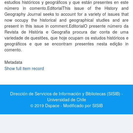
estudios históricos y geográficos y que están presentes en este
número in comento.EditorialThis issue of the History and
Geography Journal seeks to account for a variety of issues that
now occupy the historical and geographical studies and are
present in this issue in comment.EditorialO presente número da
Revista de História e Geografia procura dar conta de uma
variedade de questões, que hoje ocupam os estudos históricos e
geográficos e que se encontram presentes nesta edição in
comento.
Metadata
Show full item record
Dirección de Servicios de Información y Bibliotecas (SISIB) -
Universidad de Chile
© 2019 Dspace - Modificado por SISIB