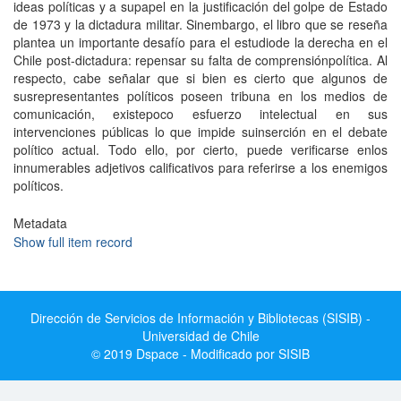
ideas políticas y a supapel en la justificación del golpe de Estado
de 1973 y la dictadura militar. Sinembargo, el libro que se reseña
plantea un importante desafío para el estudiode la derecha en el
Chile post-dictadura: repensar su falta de comprensiónpolítica. Al
respecto, cabe señalar que si bien es cierto que algunos de
susrepresentantes políticos poseen tribuna en los medios de
comunicación, existepoco esfuerzo intelectual en sus
intervenciones públicas lo que impide suinserción en el debate
político actual. Todo ello, por cierto, puede verificarse enlos
innumerables adjetivos calificativos para referirse a los enemigos
políticos.
Metadata
Show full item record
Dirección de Servicios de Información y Bibliotecas (SISIB) -
Universidad de Chile
© 2019 Dspace - Modificado por SISIB