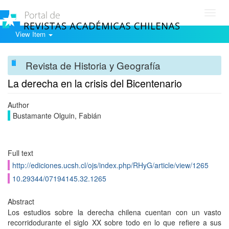
Toggl
navig
View Item
Revista de Historia y Geografía
La derecha en la crisis del Bicentenario
Author
Bustamante Olguin, Fabián
Full text
http://ediciones.ucsh.cl/ojs/index.php/RHyG/article/view/1265
10.29344/07194145.32.1265
Abstract
Los estudios sobre la derecha chilena cuentan con un vasto
recorridodurante el siglo XX sobre todo en lo que refiere a sus