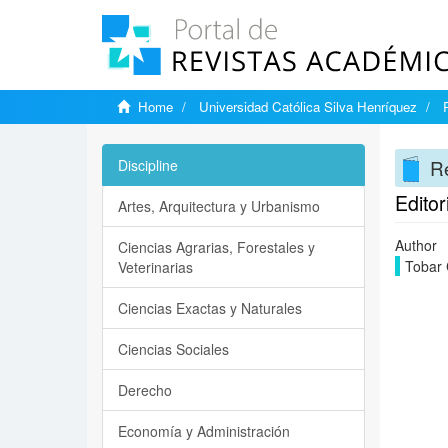
Home
Universidad Católica Silva Henríquez
Re
Discipline
Editor
Artes, Arquitectura y Urbanismo
Author
Ciencias Agrarias, Forestales y
Tobar 
Veterinarias
Ciencias Exactas y Naturales
Ciencias Sociales
Derecho
Economía y Administración