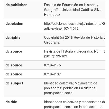
dc.publisher
Escuela de Educación en Historia y
Geografía, Universidad Católica Silva
Henríquez
dc.relation
http://ediciones.ucsh.cl/ojs/index.php/RHy
article/view/1074/1012
dc.rights
Copyright (c) 2018 Revista de Historia y
Geografía
dc.source
Revista de Historia y Geografía; Núm. 37
(2017); 93-109
dc.source
0719-4145
dc.source
0719-4137
dc.subject
Identidad colectiva; Movimiento de
pobladores; población La Victoria;
participación social
dc.title
Identidades colectivas y mecanismos de
participación social en la población La