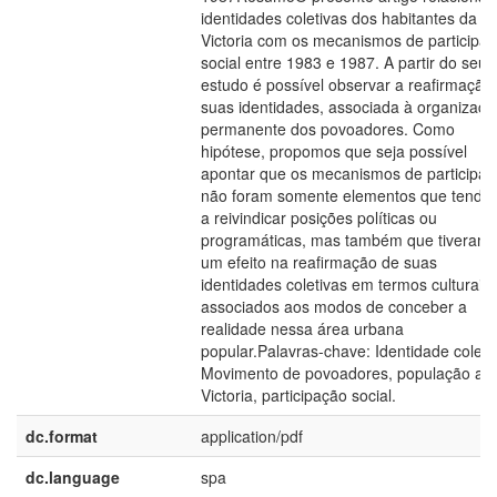
identidades coletivas dos habitantes da
Victoria com os mecanismos de participa
social entre 1983 e 1987. A partir do seu
estudo é possível observar a reafirmação
suas identidades, associada à organizaçã
permanente dos povoadores. Como
hipótese, propomos que seja possível
apontar que os mecanismos de participa
não foram somente elementos que tende
a reivindicar posições políticas ou
programáticas, mas também que tiveram
um efeito na reafirmação de suas
identidades coletivas em termos culturais
associados aos modos de conceber a
realidade nessa área urbana
popular.Palavras-chave: Identidade coleti
Movimento de povoadores, população a
Victoria, participação social.
dc.format
application/pdf
dc.language
spa