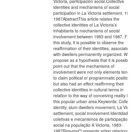
Victoria, participación social.Collective
identities and mechanisms of social
participation in La Victoria settlement, 198
1987AbstractThis article relates the
collective identities of La Victoria’s
inhabitants to mechanisms of social
involvement between 1983 and 1987. Fr
this study, it is possible to observe the
reaffirmation of their identities, associated
with dwellers permanently organized. We
propose as a hypothesis that it is possible
point out that the mechanisms of
involvement were not only elements tendi
to claim political or programmatic positions
but also had an effect reaffirming their
collective identities in cultural terms in
relation to the way of conceiving reality in
this popular urban area.Keywords: Collect
identity, slum dwellers movement, La Victo
settlement, social involvement.Identidade
coletivas e mecanismos de participação
social na população A Victoria, 1983-
1987ResumoO presente artigo relaciona 