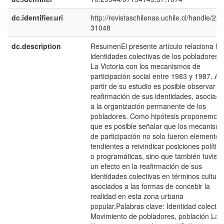
dc.identifier.uri
http://revistaschilenas.uchile.cl/handle/225
31048
dc.description
ResumenEl presente artículo relaciona la
identidades colectivas de los pobladores 
La Victoria con los mecanismos de
participación social entre 1983 y 1987. A
partir de su estudio es posible observar la
reafirmación de sus identidades, asociad
a la organización permanente de los
pobladores. Como hipótesis proponemos
que es posible señalar que los mecanism
de participación no solo fueron elementos
tendientes a reivindicar posiciones polític
o programáticas, sino que también tuvier
un efecto en la reafirmación de sus
identidades colectivas en términos cultura
asociados a las formas de concebir la
realidad en esta zona urbana
popular.Palabras clave: Identidad colectiv
Movimiento de pobladores, población La