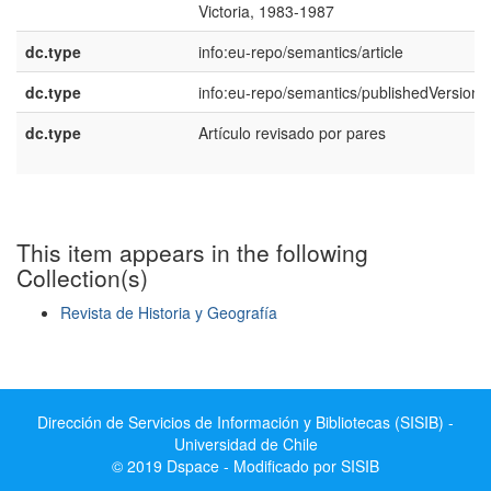
Victoria, 1983-1987
dc.type
info:eu-repo/semantics/article
dc.type
info:eu-repo/semantics/publishedVersion
dc.type
Artículo revisado por pares
This item appears in the following
Collection(s)
Revista de Historia y Geografía
Show simple item record
Dirección de Servicios de Información y Bibliotecas (SISIB) -
Universidad de Chile
© 2019 Dspace - Modificado por SISIB