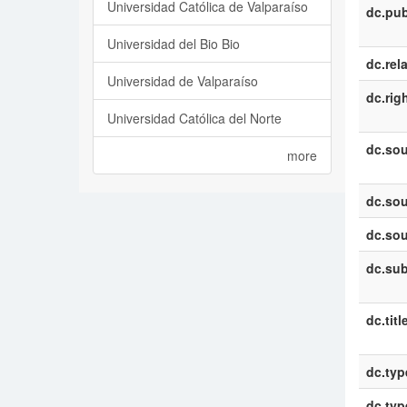
Universidad Católica de Valparaíso
dc.pub
Universidad del Bio Bio
dc.rel
Universidad de Valparaíso
dc.rig
Universidad Católica del Norte
dc.sou
more
dc.sou
dc.sou
dc.sub
dc.titl
dc.typ
dc.typ