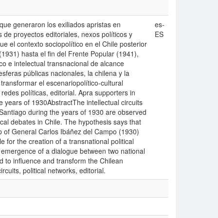
 que generaron los exiliados apristas en
es-
de proyectos editoriales, nexos políticos y
ES
e el contexto sociopolítico en el Chile posterior
1931) hasta el fin del Frente Popular (1941),
co e intelectual transnacional de alcance
sferas públicas nacionales, la chilena y la
 transformar el escenariopolítico-cultural
redes políticas, editorial. Apra supporters in
the years of 1930AbstractThe intellectual circuits
 Santiago during the years of 1930 are observed
gical debates in Chile. The hypothesis says that
ship of General Carlos Ibáñez del Campo (1930)
 for the creation of a transnational political
he emergence of a dialogue between two national
to influence and transform the Chilean
cuits, political networks, editorial.