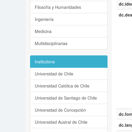
dc.iden
Filosofía y Humanidades
dc.des
Ingeniería
Medicina
Multidisciplinarias
Institutions
Universidad de Chile
Universidad Católica de Chile
Universidad de Santiago de Chile
Universidad de Concepción
dc.for
Universidad Austral de Chile
dc.la