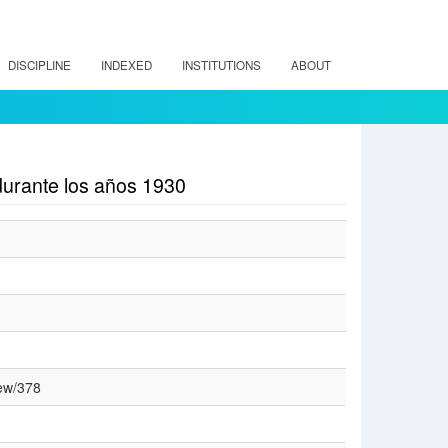
DISCIPLINE
INDEXED
INSTITUTIONS
ABOUT
s durante los años 1930
iew/378