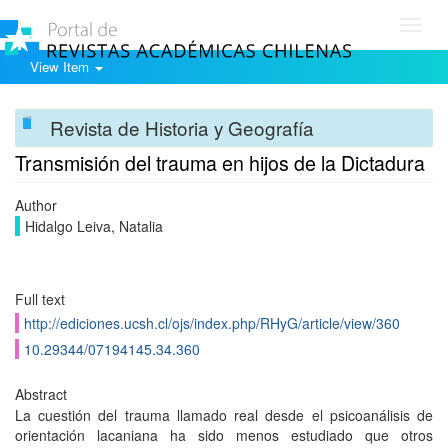
Toggl
navig
View Item
Revista de Historia y Geografía
Transmisión del trauma en hijos de la Dictadura
Author
Hidalgo Leiva, Natalia
Full text
http://ediciones.ucsh.cl/ojs/index.php/RHyG/article/view/360
10.29344/07194145.34.360
Abstract
La cuestión del trauma llamado real desde el psicoanálisis de
orientación lacaniana ha sido menos estudiado que otros