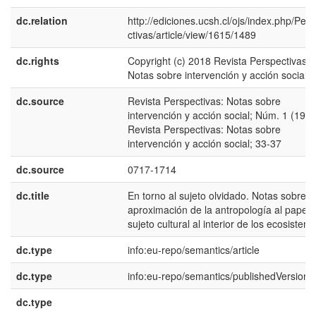
dc.relation
http://ediciones.ucsh.cl/ojs/index.php/Per
ctivas/article/view/1615/1489
dc.rights
Copyright (c) 2018 Revista Perspectivas:
Notas sobre intervención y acción social
dc.source
Revista Perspectivas: Notas sobre
intervención y acción social; Núm. 1 (1995
Revista Perspectivas: Notas sobre
intervención y acción social; 33-37
dc.source
0717-1714
dc.title
En torno al sujeto olvidado. Notas sobre l
aproximación de la antropología al papel 
sujeto cultural al interior de los ecosistem
dc.type
info:eu-repo/semantics/article
dc.type
info:eu-repo/semantics/publishedVersion
dc.type