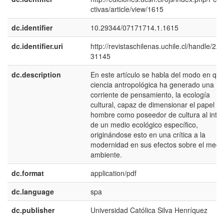
ctivas/article/view/1615
dc.identifier
10.29344/07171714.1.1615
dc.identifier.uri
http://revistaschilenas.uchile.cl/handle/225
31145
dc.description
En este artículo se habla del modo en que
ciencia antropológica ha generado una
corriente de pensamiento, la ecología
cultural, capaz de dimensionar el papel de
hombre como poseedor de cultura al inter
de un medio ecológico específico,
originándose esto en una crítica a la
modernidad en sus efectos sobre el medi
ambiente.
dc.format
application/pdf
dc.language
spa
dc.publisher
Universidad Católica Silva Henríquez