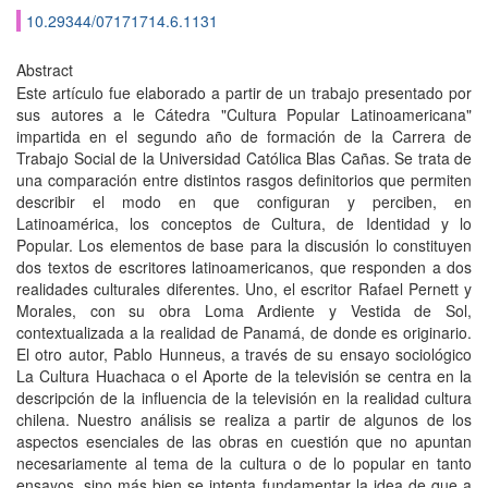
10.29344/07171714.6.1131
Abstract
Este artículo fue elaborado a partir de un trabajo presentado por
sus autores a le Cátedra "Cultura Popular Latinoamericana"
impartida en el segundo año de formación de la Carrera de
Trabajo Social de la Universidad Católica Blas Cañas. Se trata de
una comparación entre distintos rasgos definitorios que permiten
describir el modo en que configuran y perciben, en
Latinoamérica, los conceptos de Cultura, de Identidad y lo
Popular. Los elementos de base para la discusión lo constituyen
dos textos de escritores latinoamericanos, que responden a dos
realidades culturales diferentes. Uno, el escritor Rafael Pernett y
Morales, con su obra Loma Ardiente y Vestida de Sol,
contextualizada a la realidad de Panamá, de donde es originario.
El otro autor, Pablo Hunneus, a través de su ensayo sociológico
La Cultura Huachaca o el Aporte de la televisión se centra en la
descripción de la influencia de la televisión en la realidad cultura
chilena. Nuestro análisis se realiza a partir de algunos de los
aspectos esenciales de las obras en cuestión que no apuntan
necesariamente al tema de la cultura o de lo popular en tanto
ensayos, sino más bien se intenta fundamentar la idea de que a