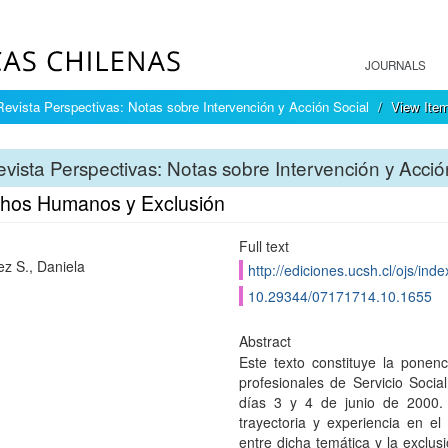
JOURNALS
Revista Perspectivas: Notas sobre Intervención y Acción Social
View Ite
vista Perspectivas: Notas sobre Intervención y Acció
hos Humanos y Exclusión
Full text
z S., Daniela
http://ediciones.ucsh.cl/ojs/ind
10.29344/07171714.10.1655
Abstract
Este texto constituye la ponen
profesionales de Servicio Socia
días 3 y 4 de junio de 2000. 
trayectoria y experiencia en 
entre dicha temática y la exclus