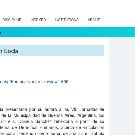
DISCIPLINE
INDEXED
INSTITUTIONS
ABOUT
m
n Social
ex.php/Perspectivas/article/view/1655
cia presentada por su autora a las VIII Jornadas de
l de la Municipalidad de Buenos Aires, Argentina, los
En ella, Daniela Sánchez reflexiona a partir de su
el tema de Derechos Humanos, acerca de vinculación
ión social, teniendo como marco de análisis el Trabajo