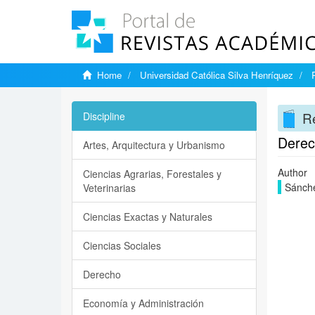
Home
Universidad Católica Silva Henríquez
Re
Discipline
Derec
Artes, Arquitectura y Urbanismo
Author
Ciencias Agrarias, Forestales y
Sánche
Veterinarias
Ciencias Exactas y Naturales
Ciencias Sociales
Derecho
Economía y Administración