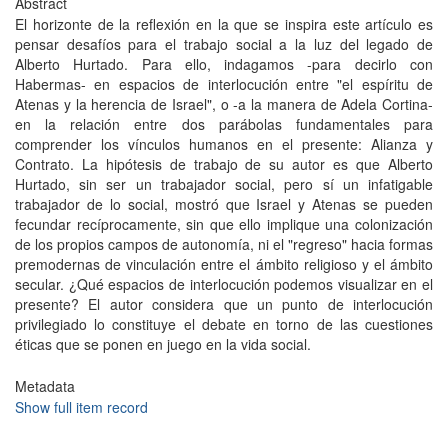
Abstract
El horizonte de la reflexión en la que se inspira este artículo es
pensar desafíos para el trabajo social a la luz del legado de
Alberto Hurtado. Para ello, indagamos -para decirlo con
Habermas- en espacios de interlocución entre "el espíritu de
Atenas y la herencia de Israel", o -a la manera de Adela Cortina-
en la relación entre dos parábolas fundamentales para
comprender los vínculos humanos en el presente: Alianza y
Contrato. La hipótesis de trabajo de su autor es que Alberto
Hurtado, sin ser un trabajador social, pero sí un infatigable
trabajador de lo social, mostró que Israel y Atenas se pueden
fecundar recíprocamente, sin que ello implique una colonización
de los propios campos de autonomía, ni el "regreso" hacia formas
premodernas de vinculación entre el ámbito religioso y el ámbito
secular. ¿Qué espacios de interlocución podemos visualizar en el
presente? El autor considera que un punto de interlocución
privilegiado lo constituye el debate en torno de las cuestiones
éticas que se ponen en juego en la vida social.
Metadata
Show full item record