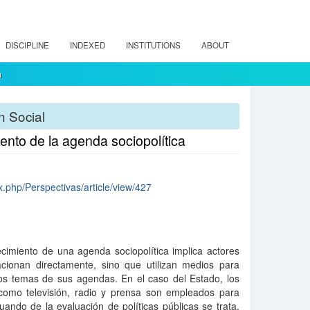
DISCIPLINE
INDEXED
INSTITUTIONS
ABOUT
m
n Social
iento de la agenda sociopolítica
ex.php/Perspectivas/article/view/427
ecimiento de una agenda sociopolítica implica actores
cionan directamente, sino que utilizan medios para
los temas de sus agendas. En el caso del Estado, los
como televisión, radio y prensa son empleados para
cuando de la evaluación de políticas públicas se trata.