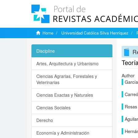
Home
Universidad Católica Silva Henríquez
Re
Discipline
Teoría
Artes, Arquitectura y Urbanismo
Author
Ciencias Agrarias, Forestales y
García
Veterinarias
Carreó
Ciencias Exactas y Naturales
Rosas 
Ciencias Sociales
Aguila
Derecho
Hernán
Economía y Administración