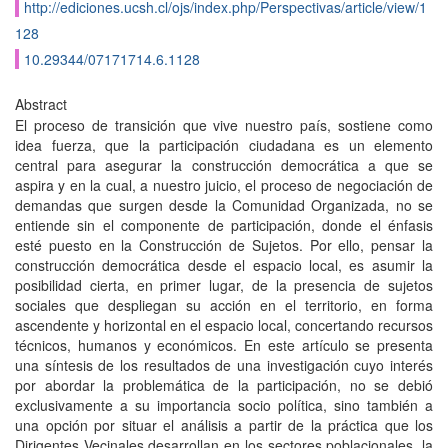
http://ediciones.ucsh.cl/ojs/index.php/Perspectivas/article/view/1
128
10.29344/07171714.6.1128
Abstract
El proceso de transición que vive nuestro país, sostiene como
idea fuerza, que la participación ciudadana es un elemento
central para asegurar la construcción democrática a que se
aspira y en la cual, a nuestro juicio, el proceso de negociación de
demandas que surgen desde la Comunidad Organizada, no se
entiende sin el componente de participación, donde el énfasis
esté puesto en la Construcción de Sujetos. Por ello, pensar la
construcción democrática desde el espacio local, es asumir la
posibilidad cierta, en primer lugar, de la presencia de sujetos
sociales que despliegan su acción en el territorio, en forma
ascendente y horizontal en el espacio local, concertando recursos
técnicos, humanos y económicos. En este artículo se presenta
una síntesis de los resultados de una investigación cuyo interés
por abordar la problemática de la participación, no se debió
exclusivamente a su importancia socio política, sino también a
una opción por situar el análisis a partir de la práctica que los
Dirigentes Vecinales desarrollan en los sectores poblacionales, la