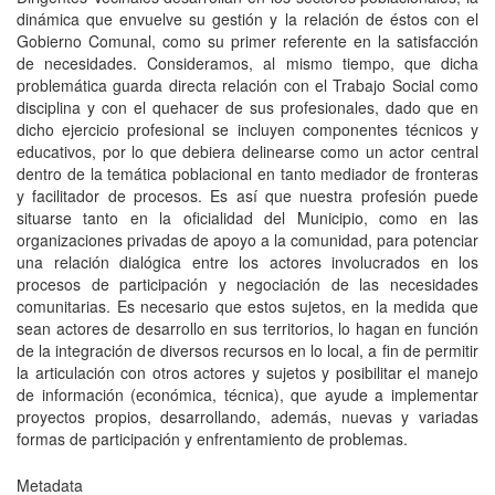
dinámica que envuelve su gestión y la relación de éstos con el
Gobierno Comunal, como su primer referente en la satisfacción
de necesidades. Consideramos, al mismo tiempo, que dicha
problemática guarda directa relación con el Trabajo Social como
disciplina y con el quehacer de sus profesionales, dado que en
dicho ejercicio profesional se incluyen componentes técnicos y
educativos, por lo que debiera delinearse como un actor central
dentro de la temática poblacional en tanto mediador de fronteras
y facilitador de procesos. Es así que nuestra profesión puede
situarse tanto en la oficialidad del Municipio, como en las
organizaciones privadas de apoyo a la comunidad, para potenciar
una relación dialógica entre los actores involucrados en los
procesos de participación y negociación de las necesidades
comunitarias. Es necesario que estos sujetos, en la medida que
sean actores de desarrollo en sus territorios, lo hagan en función
de la integración de diversos recursos en lo local, a fin de permitir
la articulación con otros actores y sujetos y posibilitar el manejo
de información (económica, técnica), que ayude a implementar
proyectos propios, desarrollando, además, nuevas y variadas
formas de participación y enfrentamiento de problemas.
Metadata