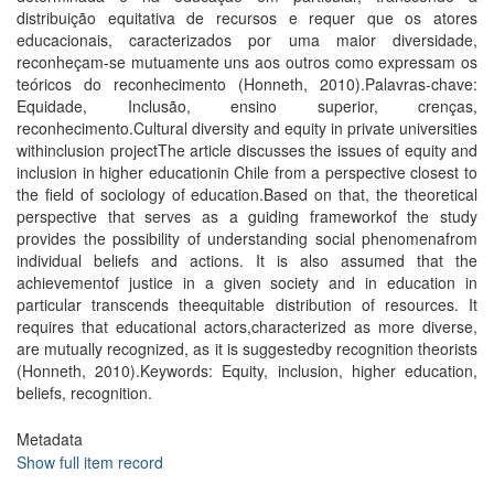
distribuição equitativa de recursos e requer que os atores
educacionais, caracterizados por uma maior diversidade,
reconheçam-se mutuamente uns aos outros como expressam os
teóricos do reconhecimento (Honneth, 2010).Palavras-chave:
Equidade, Inclusão, ensino superior, crenças,
reconhecimento.Cultural diversity and equity in private universities
withinclusion projectThe article discusses the issues of equity and
inclusion in higher educationin Chile from a perspective closest to
the field of sociology of education.Based on that, the theoretical
perspective that serves as a guiding frameworkof the study
provides the possibility of understanding social phenomenafrom
individual beliefs and actions. It is also assumed that the
achievementof justice in a given society and in education in
particular transcends theequitable distribution of resources. It
requires that educational actors,characterized as more diverse,
are mutually recognized, as it is suggestedby recognition theorists
(Honneth, 2010).Keywords: Equity, inclusion, higher education,
beliefs, recognition.
Metadata
Show full item record