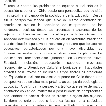
Abstract
El artículo aborda los problemas de equidad e inclusión en la
educación superior en Chile desde una perspectiva que se sitúa
más próxima al campo de la sociología de la Educación. Desde
allí la perspectiva teórica que sirve de marco orientador del
estudio se plantea la posibilidad de comprensión de los
fenómenos sociales desde las creencias y acciones de los
sujetos. También se asume que el logro de la justicia en una
sociedad determinada y en la educación en particular, trasciende
a la distribución equitativa de recursos y requiere que los actores
educativos, caracterizados por una mayor diversidad, se
reconozcan mutuamente unos a otros como lo plantean los
teóricos del reconocimiento (Honneth, 2010).Palabras clave:
Equidad, inclusión, educación superior, creencias,
reconocimiento.Diversidade Cultural e Equidade em Faculdades
privadas com Projeto de InclusãoO artigo aborda os problemas
de Equidade e Inclusão no ensino superior no Chile desde uma
perspectiva que se situa mais próxima ao campo da sociologia da
Educação. A partir daí, a perspectiva teórica que serve de marco
orientador do estudo, manifesta a possibilidade de compreensão
dos fenômenos sociais, desde as crenças e ações dos sujeitos.
Também se entende que o logro da justiça numa sociedade
determinada e na educação em particular, transcende a