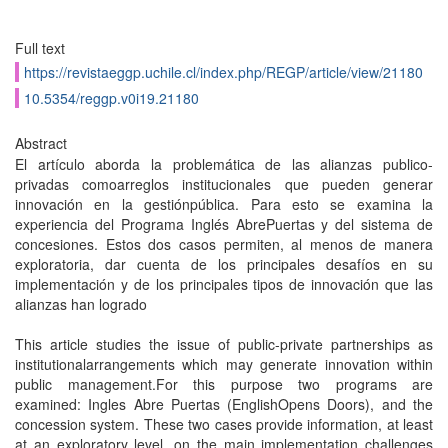
Full text
https://revistaeggp.uchile.cl/index.php/REGP/article/view/21180
10.5354/reggp.v0i19.21180
Abstract
El artículo aborda la problemática de las alianzas publico-
privadas comoarreglos institucionales que pueden generar
innovación en la gestiónpública. Para esto se examina la
experiencia del Programa Inglés AbrePuertas y del sistema de
concesiones. Estos dos casos permiten, al menos de manera
exploratoria, dar cuenta de los principales desafíos en su
implementación y de los principales tipos de innovación que las
alianzas han logrado
This article studies the issue of public-private partnerships as
institutionalarrangements which may generate innovation within
public management.For this purpose two programs are
examined: Ingles Abre Puertas (EnglishOpens Doors), and the
concession system. These two cases provide information, at least
at an exploratory level, on the main implementation challenges