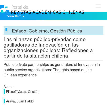
Toggl
navig
View Item
Estado, Gobierno, Gestión Pública
Las alianzas público-privadas como
gatilladoras de innovación en las
organizaciones públicas: Reflexiones a
partir de la situación chilena
Public-private partnerships as generators of innovation in
public service organizations: Thoughts based on the
Chilean experience
Author
Pliscoff Varas, Cristián
Araya, Juan Pablo