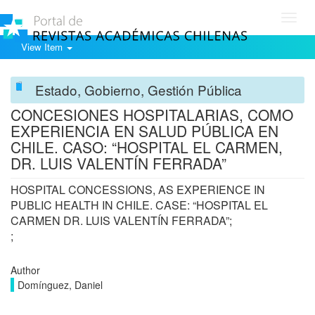
Toggl
navig
View Item
Estado, Gobierno, Gestión Pública
CONCESIONES HOSPITALARIAS, COMO
EXPERIENCIA EN SALUD PÚBLICA EN
CHILE. CASO: “HOSPITAL EL CARMEN,
DR. LUIS VALENTÍN FERRADA”
HOSPITAL CONCESSIONS, AS EXPERIENCE IN
PUBLIC HEALTH IN CHILE. CASE: “HOSPITAL EL
CARMEN DR. LUIS VALENTÍN FERRADA”;
;
Author
Domínguez, Daniel