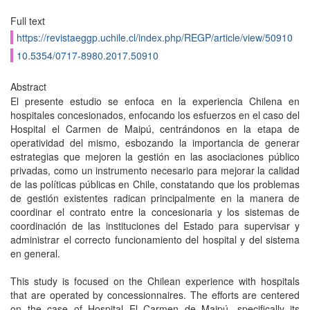
Full text
https://revistaeggp.uchile.cl/index.php/REGP/article/view/50910
10.5354/0717-8980.2017.50910
Abstract
El presente estudio se enfoca en la experiencia Chilena en
hospitales concesionados, enfocando los esfuerzos en el caso del
Hospital el Carmen de Maipú, centrándonos en la etapa de
operatividad del mismo, esbozando la importancia de generar
estrategias que mejoren la gestión en las asociaciones público
privadas, como un instrumento necesario para mejorar la calidad
de las políticas públicas en Chile, constatando que los problemas
de gestión existentes radican principalmente en la manera de
coordinar el contrato entre la concesionaria y los sistemas de
coordinación de las instituciones del Estado para supervisar y
administrar el correcto funcionamiento del hospital y del sistema
en general.
This study is focused on the Chilean experience with hospitals
that are operated by concessionnaires. The efforts are centered
on the case of Hospital El Carmen de Maipú, specifically its