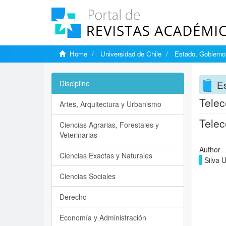
Home
Universidad de Chile
Estado, Gobierno
Es
Discipline
Telec
Artes, Arquitectura y Urbanismo
Telec
Ciencias Agrarias, Forestales y
Veterinarias
Author
Ciencias Exactas y Naturales
Silva 
Ciencias Sociales
Derecho
Economía y Administración