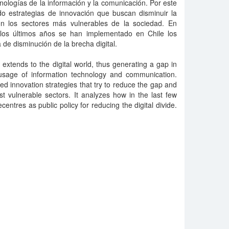
cnologías de la información y la comunicación. Por este
do estrategias de innovación que buscan disminuir la
on los sectores más vulnerables de la sociedad. En
 los últimos años se han implementado en Chile los
a de disminución de la brecha digital.
ty extends to the digital world, thus generating a gap in
 usage of information technology and communication.
ed innovation strategies that try to reduce the gap and
st vulnerable sectors. It analyzes how in the last few
ntres as public policy for reducing the digital divide.