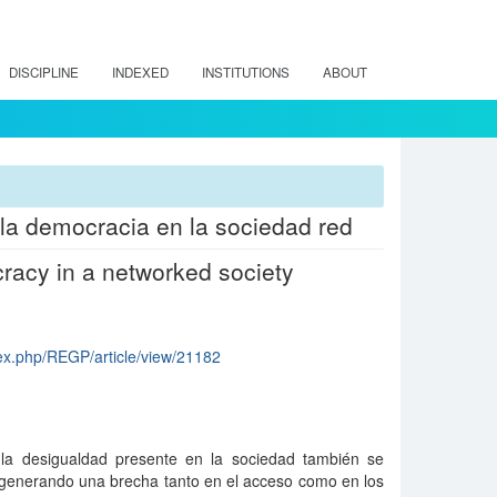
DISCIPLINE
INDEXED
INSTITUTIONS
ABOUT
 la democracia en la sociedad red
cracy in a networked society
ndex.php/REGP/article/view/21182
 la desigualdad presente en la sociedad también se
, generando una brecha tanto en el acceso como en los