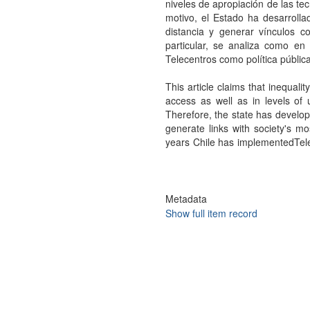
niveles de apropiación de las te
motivo, el Estado ha desarrolla
distancia y generar vínculos c
particular, se analiza como en
Telecentros como política públic
This article claims that inequali
access as well as in levels of
Therefore, the state has develop
generate links with society's mo
years Chile has implementedTelece
Metadata
Show full item record