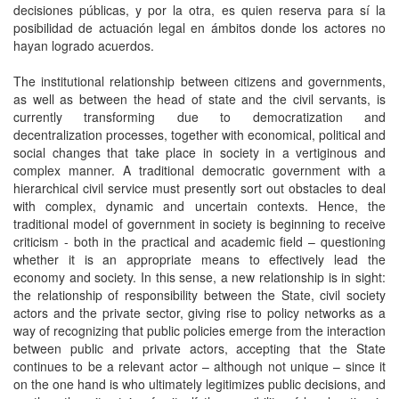
decisiones públicas, y por la otra, es quien reserva para sí la
posibilidad de actuación legal en ámbitos donde los actores no
hayan logrado acuerdos.
The institutional relationship between citizens and governments,
as well as between the head of state and the civil servants, is
currently transforming due to democratization and
decentralization processes, together with economical, political and
social changes that take place in society in a vertiginous and
complex manner. A traditional democratic government with a
hierarchical civil service must presently sort out obstacles to deal
with complex, dynamic and uncertain contexts. Hence, the
traditional model of government in society is beginning to receive
criticism - both in the practical and academic field – questioning
whether it is an appropriate means to effectively lead the
economy and society. In this sense, a new relationship is in sight:
the relationship of responsibility between the State, civil society
actors and the private sector, giving rise to policy networks as a
way of recognizing that public policies emerge from the interaction
between public and private actors, accepting that the State
continues to be a relevant actor – although not unique – since it
on the one hand is who ultimately legitimizes public decisions, and