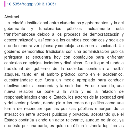
10.5354/reggp.v0i13.13651
Abstract
La relación institucional entre ciudadanos y gobernantes, y la del
gobernante y funcionarios públicos actualmente está
transformándose debido a los procesos de democratización y
descentralización, así como a los cambios económicos y sociales
que de manera vertiginosa y compleja se dan en la sociedad. Un
gobierno democrático tradicional con una administración pública
jerárquica se encuentra hoy con obstáculos para enfrentar
contextos complejos, inciertos y dinámicos. De allí que el modelo
tradicional de gobierno de la sociedad comienza a recibir
ataques, tanto en el ámbito práctico como en el académico,
cuestionándose que fuera un medio apropiado para conducir
efectivamente la economía y la sociedad. En este sentido, una
nueva relación se pone a la vista y es la relación de
responsabilidades entre el Estado, los actores de la sociedad civil
y del sector privado, dando pie a las redes de política como una
forma de reconocer que las políticas públicas emergen de la
interacción entre actores públicos y privados, aceptando que el
Estado continúa siendo un actor relevante, aunque no único, ya
que éste por una parte, es quien en última instancia legitima las