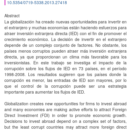
10.5354/0719-5338.2013.27418
Abstract
La globalización ha creado nuevas oportunidades para invertir en
el extranjero y muchas economías están haciendo esfuerzos para
atraer inversión extranjera directa (IED) con el fin de promover el
crecimiento económico. La decisión de invertir en el extranjero
depende de un complejo conjunto de factores. No obstante, los
países menos corruptos pueden atraer más inversión extranjera
directa, ya que proporcionan un clima más favorable para los
inversionistas. En este trabajo se investiga el impacto de la
corrupción sobre los flujos de IED en 73 países, en el período
1998-2008. Los resultados sugieren que los países donde la
corrupción es menor, las entradas de IED son mayores, por lo
que el control de la corrupción puede ser una estrategia
importante para aumentar los flujos de IED.
Globalization creates new opportunities for firms to invest abroad
and many economies are making active efforts to attract Foreign
Direct Investment (FDI) in order to promote economic growth.
Decisions to invest abroad depend on a complex set of factors,
but the least corrupt countries may attract more foreign direct