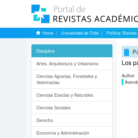
Home
Universidad de Chile
Política: Revista
Po
Discipline
Los pa
Artes, Arquitectura y Urbanismo
Author
Ciencias Agrarias, Forestales y
Avenda
Veterinarias
Ciencias Exactas y Naturales
Ciencias Sociales
Derecho
Economía y Administración