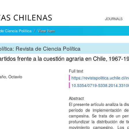
JOURNALS
 de Ciencia Política
View Item
lítica: Revista de Ciencia Política
rtidos frente a la cuestión agraria en Chile, 1967-1
Full text
ño, Octavio
https://revistapolitica.uchile.cl
10.5354/0719-5338.2014.3310
Abstract
El presente artículo analiza la di
período de implementación de 
campesina. Se trata de un per
profundizar la distribución de 
movimiento campesino. Los p