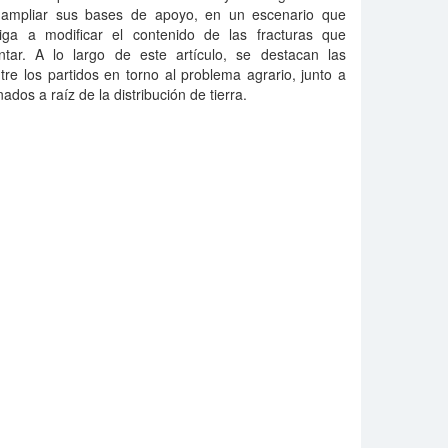
e ampliar sus bases de apoyo, en un escenario que
iga a modificar el contenido de las fracturas que
ntar. A lo largo de este artículo, se destacan las
re los partidos en torno al problema agrario, junto a
dos a raíz de la distribución de tierra.