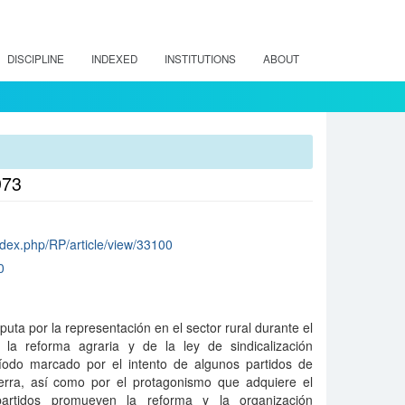
DISCIPLINE
INDEXED
INSTITUTIONS
ABOUT
973
/index.php/RP/article/view/33100
0
sputa por la representación en el sector rural durante el
la reforma agraria y de la ley de sindicalización
íodo marcado por el intento de algunos partidos de
tierra, así como por el protagonismo que adquiere el
artidos promueven la reforma y la organización