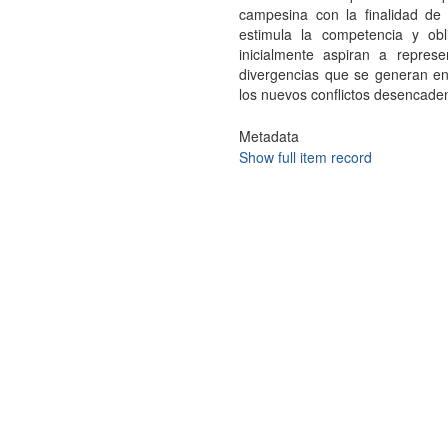
campesina con la finalidad d
estimula la competencia y obl
inicialmente aspiran a represe
divergencias que se generan ent
los nuevos conflictos desencadena
Metadata
Show full item record