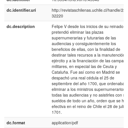
dc.identifier.uri
http://revistaschilenas.uchile.cl/handle/225
32220
dc.description
Felipe V desde los inicios de su reinado
pretendió eliminar las plazas
supernumerarias y futurarias de las
audiencias y consiguientemente los
beneficios de ellas, con la finalidad de
destinar tales recursos a la manutención 
ejército y a la financiación de las campañ
militares, en especial las de Ceuta y
Cataluña. Fue así como en Madrid se
despachó una real cédula el 25 de
septiembre del año 1700, que ordenaba
eliminar a los ministros supernumerarios 
todas las audiencias y no asistirles con su
sueldos de todo un año, orden que se hiz
efectiva en el reino de Chile el 28 de julio
1701.
dc.format
application/pdf