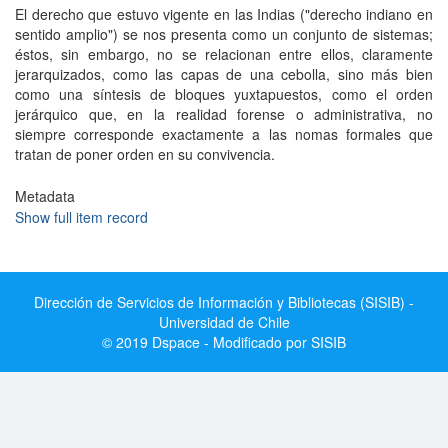
El derecho que estuvo vigente en las Indias ("derecho indiano en
sentido amplio") se nos presenta como un conjunto de sistemas;
éstos, sin embargo, no se relacionan entre ellos, claramente
jerarquizados, como las capas de una cebolla, sino más bien
como una síntesis de bloques yuxtapuestos, como el orden
jerárquico que, en la realidad forense o administrativa, no
siempre corresponde exactamente a las nomas formales que
tratan de poner orden en su convivencia.
Metadata
Show full item record
Dirección de Servicios de Información y Bibliotecas (SISIB) -
Universidad de Chile
© 2019 Dspace - Modificado por SISIB