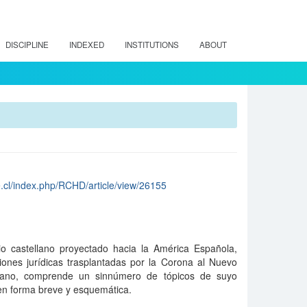
DISCIPLINE
INDEXED
INSTITUTIONS
ABOUT
le.cl/index.php/RCHD/article/view/26155
rio castellano proyectado hacia la América Española,
ciones jurídicas trasplantadas por la Corona al Nuevo
iano, comprende un sinnúmero de tópicos de suyo
 en forma breve y esquemática.