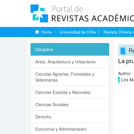
Home
Universidad de Chile
Revista Chilena d
Re
Discipline
La pru
Artes, Arquitectura y Urbanismo
Author
Ciencias Agrarias, Forestales y
Lira Mo
Veterinarias
Ciencias Exactas y Naturales
Ciencias Sociales
Derecho
Economía y Administración