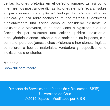
de las ficciones pretorias en el derecho romano. Es así como
intentaremos mostrar que dichas ficciones siempre recaían sobre
lo que, con una muy amplia terminología, llamaremos calidades
jurídicas, y nunca sobre hechos del mundo material. Si definimos
funcionalmente una ficción como el considerar existente lo
inexistente o viceversa, lo anterior viene a significar que una
ficción da por existente una calidad jurídica inexistente,
atribuyéndola a cierto individuo que realmente no la posee, o al
contrario; pero que jamás dichas existencia o inexistencia fingidas
se refieren a hechos materiales, verdadera y respectivamente
inexistentes o existentes.
Metadata
Show full item record
Dirección de Servicios de Información y Bibliotecas (SISIB) -
Universidad de Chile
© 2019 Dspace - Modificado por SISIB