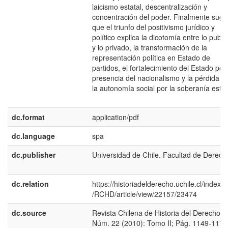
laicismo estatal, descentralización y
concentración del poder. Finalmente sugi
que el triunfo del positivismo jurídico y
político explica la dicotomía entre lo publi
y lo privado, la transformación de la
representación política en Estado de
partidos, el fortalecimiento del Estado por 
presencia del nacionalismo y la pérdida d
la autonomía social por la soberanía estat
dc.format
application/pdf
dc.language
spa
dc.publisher
Universidad de Chile. Facultad de Derech
dc.relation
https://historiadelderecho.uchile.cl/index.
/RCHD/article/view/22157/23474
dc.source
Revista Chilena de Historia del Derecho;
Núm. 22 (2010): Tomo II; Pág. 1149-1173