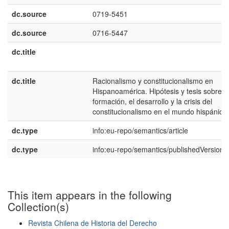
dc.source
0719-5451
dc.source
0716-5447
dc.title
dc.title
Racionalismo y constitucionalismo en
Hispanoamérica. Hipótesis y tesis sobre l
formación, el desarrollo y la crisis del
constitucionalismo en el mundo hispánico
dc.type
info:eu-repo/semantics/article
dc.type
info:eu-repo/semantics/publishedVersion
This item appears in the following
Collection(s)
Revista Chilena de Historia del Derecho