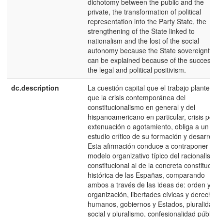
dichotomy between the public and the
private, the transformation of political
representation into the Party State, the
strengthening of the State linked to
nationalism and the lost of the social
autonomy because the State sovereignty,
can be explained because of the success 
the legal and political positivism.
dc.description
La cuestión capital que el trabajo plantea 
que la crisis contemporánea del
constitucionalismo en general y del
hispanoamericano en particular, crisis por
extenuación o agotamiento, obliga a un
estudio crítico de su formación y desarroll
Esta afirmación conduce a contraponer el
modelo organizativo típico del racionalism
constitucional al de la concreta constituci
histórica de las Españas, comparando
ambos a través de las ideas de: orden y
organización, libertades cívicas y derecho
humanos, gobiernos y Estados, pluralidad
social y pluralismo, confesionalidad públic