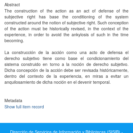
Abstract
The construction of the action as an act of defense of the
subjective right has base the conditioning of the system
constructed around the notion of subjective right. Such conception
of the action must be historically revised, in the context of the
experience, in order to avoid the ankylosis of such in the time
becoming.
La construcción de la acción como una acto de defensa el
derecho subjetivo tiene como base el condicionamiento del
sistema construido en torno a la noción de derecho subjetivo.
Dicha concepción de la acción debe ser revisada históricamente,
dentro del contexto de la experiencia, en miras a evitar un
anquilosamiento de dicha noción en el devenir temporal.
Metadata
Show full item record
Dirección de Servicios de Información y Bibliotecas (SISIB) -