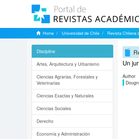
Home
Universidad de Chile
Revista Chilena d
Re
Discipline
Un jur
Artes, Arquitectura y Urbanismo
Author
Ciencias Agrarias, Forestales y
Dougna
Veterinarias
Ciencias Exactas y Naturales
Ciencias Sociales
Derecho
Economía y Administración