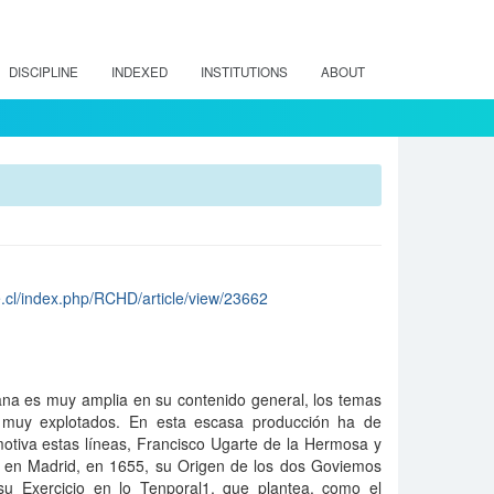
DISCIPLINE
INDEXED
INSTITUTIONS
ABOUT
le.cl/index.php/RCHD/article/view/23662
diana es muy amplia en su contenido general, los temas
n muy explotados. En esta escasa producción ha de
motiva estas líneas, Francisco Ugarte de la Hermosa y
s en Madrid, en 1655, su Origen de los dos Goviemos
u Exercicio en lo Tenporal1, que plantea, como el