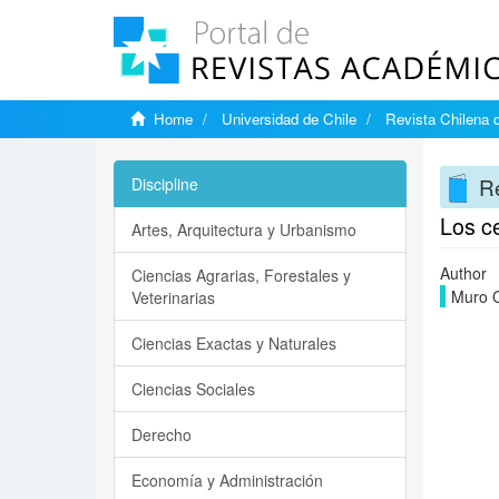
Home
Universidad de Chile
Revista Chilena d
Re
Discipline
Los ce
Artes, Arquitectura y Urbanismo
Author
Ciencias Agrarias, Forestales y
Muro O
Veterinarias
Ciencias Exactas y Naturales
Ciencias Sociales
Derecho
Economía y Administración