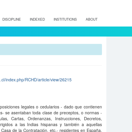
DISCIPLINE
INDEXED
INSTITUTIONS
ABOUT
le.cl/index.php/RCHD/article/view/26215
isposiciones legales o cedularios - dado que contienen
s- se asentaban toda clase de preceptos, o normas -
ulas, Cartas, Ordenanzas, Instrucciones, Decretos,
rigidos a las Indias hispanas y también a aquellas
, Casa de la Contratación, etc.- residentes en España,