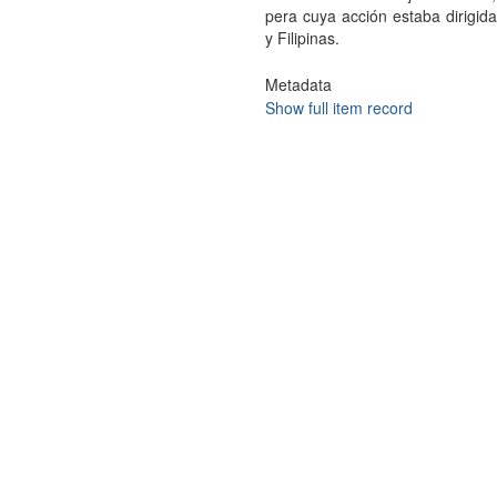
pera cuya acción estaba dirigid
y Filipinas.
Metadata
Show full item record