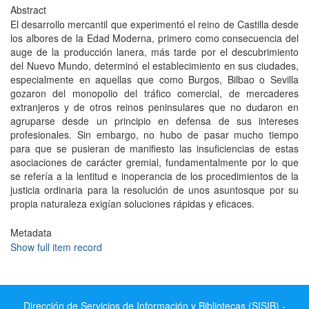
Abstract
El desarrollo mercantil que experimentó el reino de Castilla desde
los albores de la Edad Moderna, primero como consecuencia del
auge de la producción lanera, más tarde por el descubrimiento
del Nuevo Mundo, determinó el establecimiento en sus ciudades,
especialmente en aquellas que como Burgos, Bilbao o Sevilla
gozaron del monopolio del tráfico comercial, de mercaderes
extranjeros y de otros reinos peninsulares que no dudaron en
agruparse desde un principio en defensa de sus intereses
profesionales. Sin embargo, no hubo de pasar mucho tiempo
para que se pusieran de manifiesto las insuficiencias de estas
asociaciones de carácter gremial, fundamentalmente por lo que
se refería a la lentitud e inoperancia de los procedimientos de la
justicia ordinaria para la resolución de unos asuntosque por su
propia naturaleza exigían soluciones rápidas y eficaces.
Metadata
Show full item record
Dirección de Servicios de Información y Bibliotecas (SISIB) -