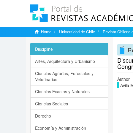
Home
Universidad de Chile
Revista Chilena d
Re
Discipline
Discur
Artes, Arquitectura y Urbanismo
Congre
Ciencias Agrarias, Forestales y
Author
Veterinarias
Avila 
Ciencias Exactas y Naturales
Ciencias Sociales
Derecho
Economía y Administración