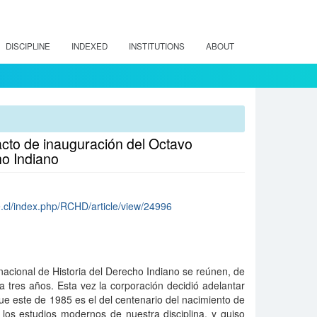
DISCIPLINE
INDEXED
INSTITUTIONS
ABOUT
acto de inauguración del Octavo
ho Indiano
le.cl/index.php/RCHD/article/view/24996
rnacional de Historia del Derecho Indiano se reúnen, de
 tres años. Esta vez la corporación decidió adelantar
ue este de 1985 es el del centenario del nacimiento de
los estudios modernos de nuestra disciplina, y quiso