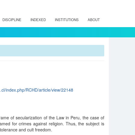
DISCIPLINE
INDEXED
INSTITUTIONS
ABOUT
le.cl/index.php/RCHD/article/view/22148
ame of secularization of the Law in Peru, the case of
med for crimes against religion. Thus, the subject is
s tolerance and cult freedom.