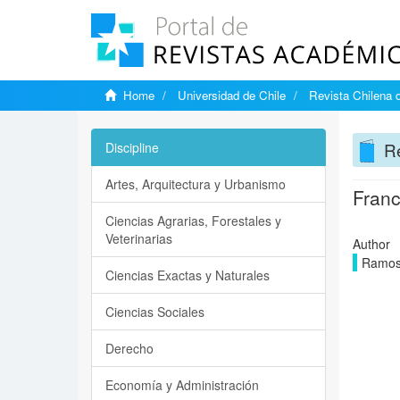
Home
Universidad de Chile
Revista Chilena d
Re
Discipline
Artes, Arquitectura y Urbanismo
Franc
Ciencias Agrarias, Forestales y
Veterinarias
Author
Ramos
Ciencias Exactas y Naturales
Ciencias Sociales
Derecho
Economía y Administración