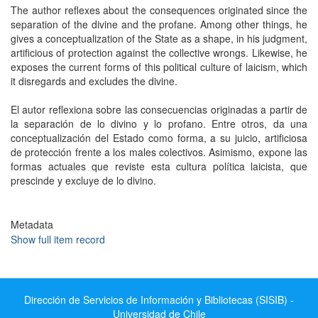
The author reflexes about the consequences originated since the
separation of the divine and the profane. Among other things, he
gives a conceptualization of the State as a shape, in his judgment,
artificious of protection against the collective wrongs. Likewise, he
exposes the current forms of this political culture of laicism, which
it disregards and excludes the divine.
El autor reflexiona sobre las consecuencias originadas a partir de
la separación de lo divino y lo profano. Entre otros, da una
conceptualización del Estado como forma, a su juicio, artificiosa
de protección frente a los males colectivos. Asimismo, expone las
formas actuales que reviste esta cultura política laicista, que
prescinde y excluye de lo divino.
Metadata
Show full item record
Dirección de Servicios de Información y Bibliotecas (SISIB) -
Universidad de Chile