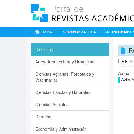
Home
Universidad de Chile
Revista Chilena d
Re
Discipline
Las i
Artes, Arquitectura y Urbanismo
Author
Ciencias Agrarias, Forestales y
Avila 
Veterinarias
Ciencias Exactas y Naturales
Ciencias Sociales
Derecho
Economía y Administración