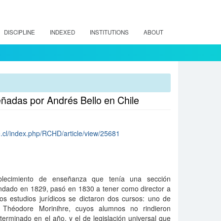
DISCIPLINE
INDEXED
INSTITUTIONS
ABOUT
ñadas por Andrés Bello en Chile
le.cl/index.php/RCHD/article/view/25681
ablecimiento de enseñanza que tenía una sección
fundado en 1829, pasó en 1830 a tener como director a
os estudios jurídicos se dictaron dos cursos: uno de
Théodore Morinihre, cuyos alumnos no rindieron
erminado en el año, y el de legislación universal que