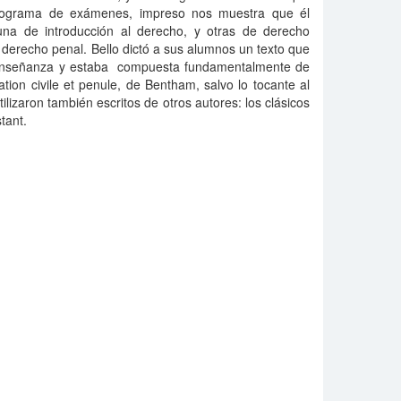
programa de exámenes, impreso nos muestra que él
una de introducción al derecho, y otras de derecho
 derecho penal. Bello dictó a sus alumnos un texto que
 enseñanza y estaba compuesta fundamentalmente de
ation civile et penule, de Bentham, salvo lo tocante al
ilizaron también escritos de otros autores: los clásicos
tant.