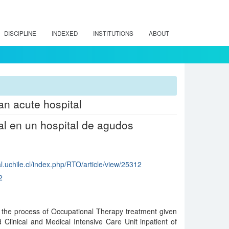
DISCIPLINE
INDEXED
INSTITUTIONS
ABOUT
an acute hospital
al en un hospital de agudos
al.uchile.cl/index.php/RTO/article/view/25312
2
w the process of Occupational Therapy treatment given
Clinical and Medical Intensive Care Unit inpatient of