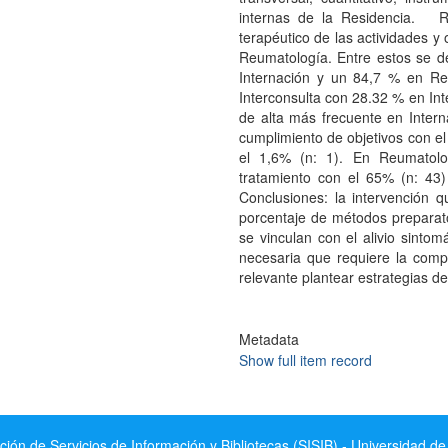
internas de la Residencia. Re
terapéutico de las actividades 
Reumatología. Entre estos se d
Internación y un 84,7 % en Reu
Interconsulta con 28.32 % en In
de alta más frecuente en Intern
cumplimiento de objetivos con el
el 1,6% (n: 1). En Reumatolo
tratamiento con el 65% (n: 43
Conclusiones: la intervención
porcentaje de métodos preparat
se vinculan con el alivio sintom
necesaria que requiere la comp
relevante plantear estrategias d
Metadata
Show full item record
ción de Servicios de Información y Bibliotecas (SISIB) - Universidad de