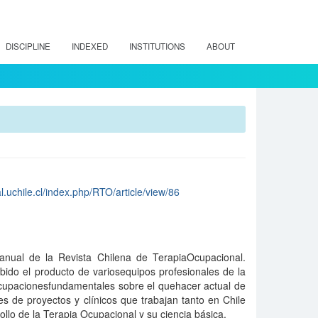
DISCIPLINE
INDEXED
INSTITUTIONS
ABOUT
l.uchile.cl/index.php/RTO/article/view/86
anual de la Revista Chilena de TerapiaOcupacional.
ido el producto de variosequipos profesionales de la
eocupacionesfundamentales sobre el quehacer actual de
s de proyectos y clínicos que trabajan tanto en Chile
llo de la Terapia Ocupacional y su ciencia básica.