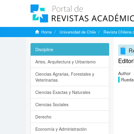
Home
Universidad de Chile
Revista Chilena 
Re
Discipline
Editor
Artes, Arquitectura y Urbanismo
Author
Ciencias Agrarias, Forestales y
Rueda 
Veterinarias
Ciencias Exactas y Naturales
Ciencias Sociales
Derecho
Economía y Administración