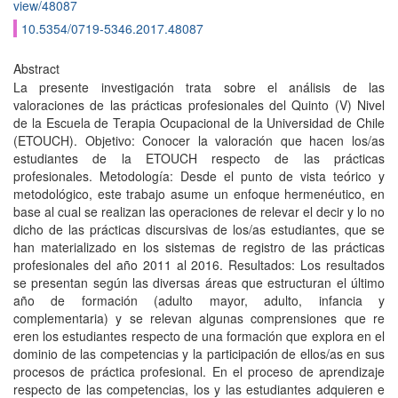
view/48087
10.5354/0719-5346.2017.48087
Abstract
La presente investigación trata sobre el análisis de las
valoraciones de las prácticas profesionales del Quinto (V) Nivel
de la Escuela de Terapia Ocupacional de la Universidad de Chile
(ETOUCH). Objetivo: Conocer la valoración que hacen los/as
estudiantes de la ETOUCH respecto de las prácticas
profesionales. Metodología: Desde el punto de vista teórico y
metodológico, este trabajo asume un enfoque hermenéutico, en
base al cual se realizan las operaciones de relevar el decir y lo no
dicho de las prácticas discursivas de los/as estudiantes, que se
han materializado en los sistemas de registro de las prácticas
profesionales del año 2011 al 2016. Resultados: Los resultados
se presentan según las diversas áreas que estructuran el último
año de formación (adulto mayor, adulto, infancia y
complementaria) y se relevan algunas comprensiones que re
eren los estudiantes respecto de una formación que explora en el
dominio de las competencias y la participación de ellos/as en sus
procesos de práctica profesional. En el proceso de aprendizaje
respecto de las competencias, los y las estudiantes adquieren e