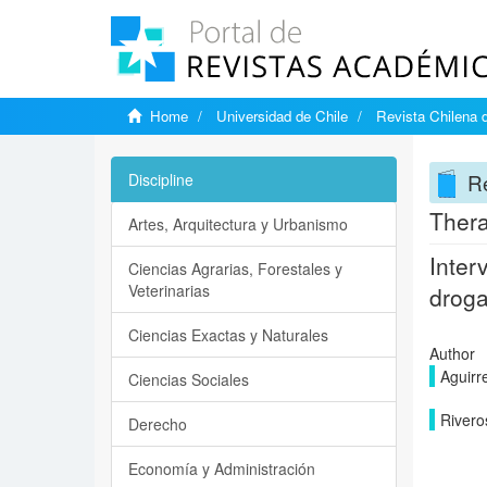
Home
Universidad de Chile
Revista Chilena 
Re
Discipline
Thera
Artes, Arquitectura y Urbanismo
Inter
Ciencias Agrarias, Forestales y
Veterinarias
drog
Ciencias Exactas y Naturales
Author
Aguirr
Ciencias Sociales
Rivero
Derecho
Economía y Administración