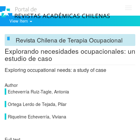
Toggl
navig
View Item
Revista Chilena de Terapia Ocupacional
Explorando necesidades ocupacionales: un
estudio de caso
Exploring occupational needs: a study of case
Author
Echeverría Ruiz-Tagle, Antonia
Ortega Lerdo de Tejada, Pilar
Riquelme Echeverría, Viviana
Full text