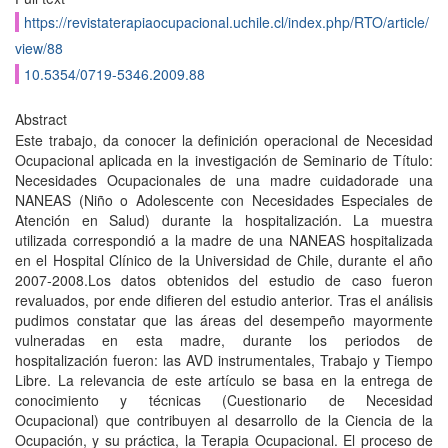
https://revistaterapiaocupacional.uchile.cl/index.php/RTO/article/
view/88
10.5354/0719-5346.2009.88
Abstract
Este trabajo, da conocer la definición operacional de Necesidad
Ocupacional aplicada en la investigación de Seminario de Título:
Necesidades Ocupacionales de una madre cuidadorade una
NANEAS (Niño o Adolescente con Necesidades Especiales de
Atención en Salud) durante la hospitalización. La muestra
utilizada correspondió a la madre de una NANEAS hospitalizada
en el Hospital Clínico de la Universidad de Chile, durante el año
2007-2008.Los datos obtenidos del estudio de caso fueron
revaluados, por ende difieren del estudio anterior. Tras el análisis
pudimos constatar que las áreas del desempeño mayormente
vulneradas en esta madre, durante los periodos de
hospitalización fueron: las AVD instrumentales, Trabajo y Tiempo
Libre. La relevancia de este artículo se basa en la entrega de
conocimiento y técnicas (Cuestionario de Necesidad
Ocupacional) que contribuyen al desarrollo de la Ciencia de la
Ocupación, y su práctica, la Terapia Ocupacional. El proceso de