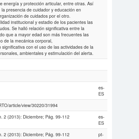
 energía y protección articular, entre otras. Así
e la presencia de cuidador y educación en
ganización de cuidados por el otro.
idad institucional y estadio de los pacientes las
s. Se halló relación significativa entre la
endo que a mayor edad son más frecuentes las
o de la mecánica corporal,
significativa con el uso de las actividades de la
sonales, ambientales y estimulación del alerta.
es-
ES
p/RTO/article/view/30220/31994
. 2 (2013): Diciembre; Pág. 99-112
es-
ES
. 2 (2013): Diciembre; Pág. 99-112
pt-