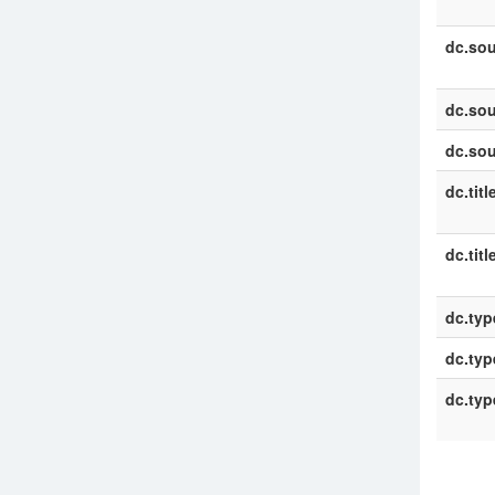
dc.sou
dc.sou
dc.sou
dc.titl
dc.titl
dc.typ
dc.typ
dc.typ