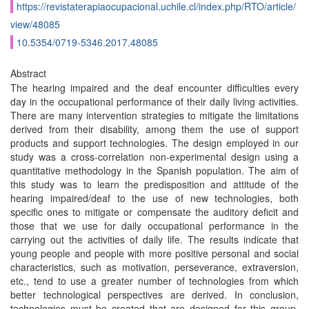
https://revistaterapiaocupacional.uchile.cl/index.php/RTO/article/
view/48085
10.5354/0719-5346.2017.48085
Abstract
The hearing impaired and the deaf encounter difficulties every
day in the occupational performance of their daily living activities.
There are many intervention strategies to mitigate the limitations
derived from their disability, among them the use of support
products and support technologies. The design employed in our
study was a cross-correlation non-experimental design using a
quantitative methodology in the Spanish population. The aim of
this study was to learn the predisposition and attitude of the
hearing impaired/deaf to the use of new technologies, both
specific ones to mitigate or compensate the auditory deficit and
those that we use for daily occupational performance in the
carrying out the activities of daily life. The results indicate that
young people and people with more positive personal and social
characteristics, such as motivation, perseverance, extraversion,
etc., tend to use a greater number of technologies from which
better technological perspectives are derived. In conclusion,
technologies must be created that are designed for this group,