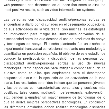
with promotion and dissemination of those that seem to elicit the
most positive results, such as video intermediation systems
Las personas con discapacidad auditiva/personas sordas se
encuentran a diario con di cultades en el desempeño ocupacional
de sus actividades de la vida diaria. Son muchas las estrategias
de intervención para mitigar las limitaciones derivadas de su
discapacidad entre las que destaca el uso de productos de apoyo
y tecnologías de apoyo. El diseño planteado fue un diseño no
experimental transversal correlacional mediante una metodología
cuantitativa en población española. El objetivo de este estudio fue
conocer la predisposición y disposición de las personas con
discapacidad auditiva/personas sordas al uso de nuevas
tecnologías, tanto especí cas para mitigar o compensar el dé cit
auditivo como aquellas que empleamos para el desempeño
ocupacional diario en la ejecución de las actividades de la vida
diaria. Los resultados obtenidos indican que las personas jóvenes
y las personas con características personales y sociales más
positivas, tales como: motivación, perseverancia, extroversión,
etc., tienden a emplear un mayor número de tecnologías de lo
que se deriva mejores perspectivas tecnológicas. En conclusión
las diferentes entidades deben realizar tecnologías diseñadas