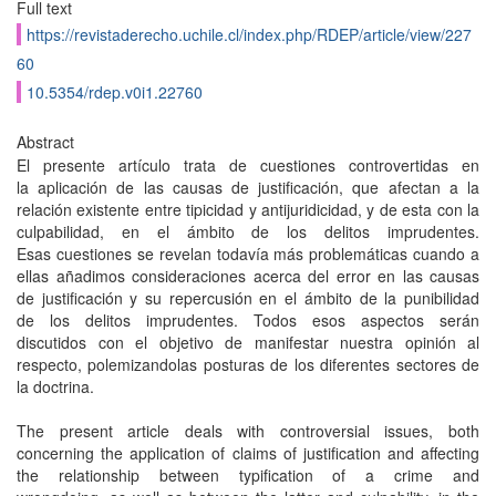
Full text
https://revistaderecho.uchile.cl/index.php/RDEP/article/view/227
60
10.5354/rdep.v0i1.22760
Abstract
El presente artículo trata de cuestiones controvertidas en
la aplicación de las causas de justificación, que afectan a la
relación existente entre tipicidad y antijuridicidad, y de esta con la
culpabilidad, en el ámbito de los delitos imprudentes.
Esas cuestiones se revelan todavía más problemáticas cuando a
ellas añadimos consideraciones acerca del error en las causas
de justificación y su repercusión en el ámbito de la punibilidad
de los delitos imprudentes. Todos esos aspectos serán
discutidos con el objetivo de manifestar nuestra opinión al
respecto, polemizandolas posturas de los diferentes sectores de
la doctrina.
The present article deals with controversial issues, both
concerning the application of claims of justification and affecting
the relationship between typification of a crime and