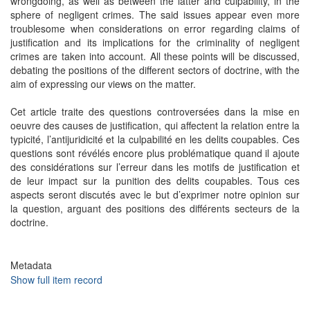
wrongdoing, as well as between the latter and culpability, in the
sphere of negligent crimes. The said issues appear even more
troublesome when considerations on error regarding claims of
justification and its implications for the criminality of negligent
crimes are taken into account. All these points will be discussed,
debating the positions of the different sectors of doctrine, with the
aim of expressing our views on the matter.
Cet article traite des questions controversées dans la mise en
oeuvre des causes de justification, qui affectent la relation entre la
typicité, l’antijuridicité et la culpabilité en les delits coupables. Ces
questions sont révélés encore plus problématique quand il ajoute
des considérations sur l’erreur dans les motifs de justification et
de leur impact sur la punition des delits coupables. Tous ces
aspects seront discutés avec le but d’exprimer notre opinion sur
la question, arguant des positions des différents secteurs de la
doctrine.
Metadata
Show full item record