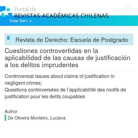
Toggl
navig
View Item
Revista de Derecho: Escuela de Postgrado
Cuestiones controvertidas en la
aplicabilidad de las causas de justificación
a los delitos imprudentes
Controversial issues about claims of justification in
negligent crimes;
Questions controversées de l’applicabilité des motifs de
justification pour les delits coupables
Author
De Oliveira Monteiro, Luciana